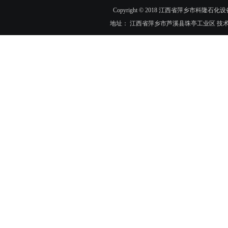
Copyright © 2018 江西省萍乡市科隆石化设
地址： 江西省萍乡市芦溪县珠亭工业区 技