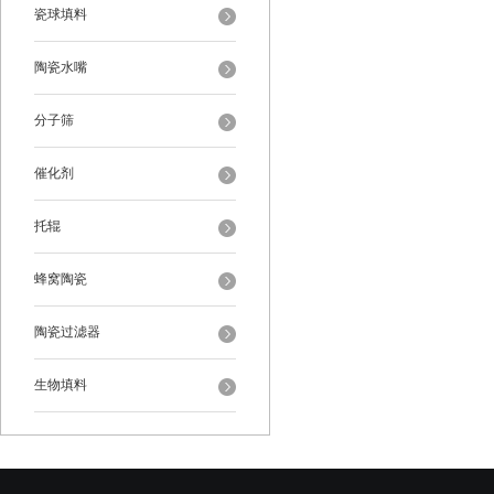
瓷球填料
陶瓷水嘴
分子筛
催化剂
托辊
蜂窝陶瓷
陶瓷过滤器
生物填料