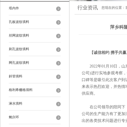
行业资讯
您现在的位置：
塔内件
孔板波纹填料
萍乡科
丝网波纹填料
刺孔波纹填料
【诚信相约 携手共
网孔波纹填料
2022年01月10日，
公司)进行实地参观考察
斜管填料
口碑等是吸引此次客户到
来表示热烈欢迎，并热情
格利希栅格填料
供应商。
淋水填料
在公司领导的陪同下，
公司的生产能力有了更加
鲍尔环
出的各类技术问题进行专