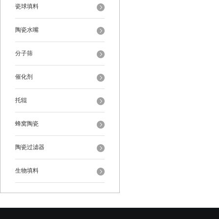
瓷球填料
陶瓷水嘴
分子筛
催化剂
托辊
蜂窝陶瓷
陶瓷过滤器
生物填料