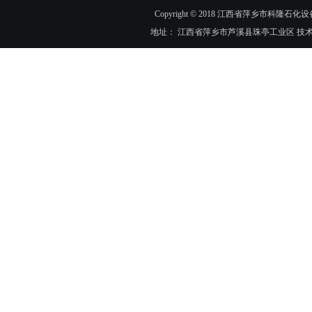
Copyright © 2018 江西省萍乡市科隆石化设
地址： 江西省萍乡市芦溪县珠亭工业区 技