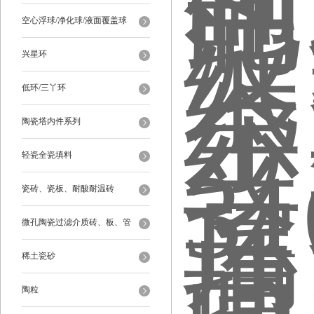
空心浮球/净化球/液面覆盖球
兴星环
低环/三丫环
陶瓷塔内件系列
轻瓷全瓷填料
瓷砖、瓷板、耐酸耐温砖
微孔陶瓷过滤介质砖、板、管
稀土瓷砂
陶粒