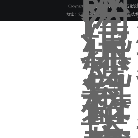
Copyright © 2018 江西省萍乡市科隆石化设
地址： 江西省萍乡市芦溪县珠亭工业区 技