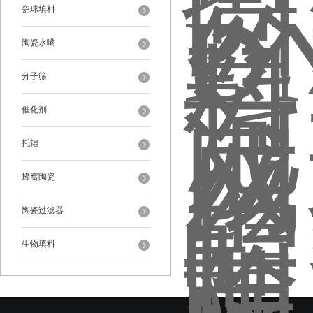
瓷球填料
陶瓷水嘴
分子筛
催化剂
托辊
蜂窝陶瓷
陶瓷过滤器
生物填料