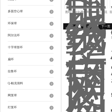
多面空心球
图纸定制金属丝网除沫器生产流
程
环保球
首页
上一页
下一页
阿尔法环
十字球形环
扁环
拉鲁环
Q-帕克填料
网笼球
灯笼环