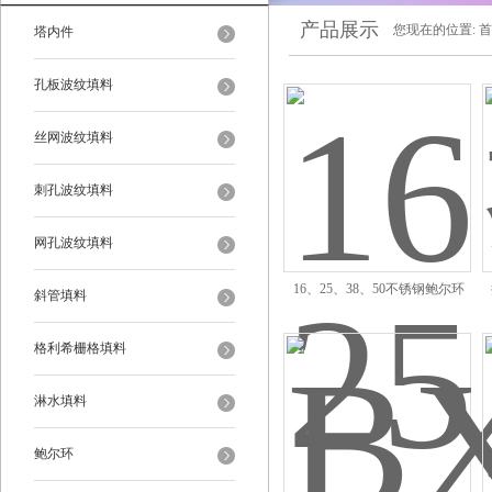
产品展示
您现在的位置:
首
塔内件
孔板波纹填料
丝网波纹填料
刺孔波纹填料
网孔波纹填料
16、25、38、50不锈钢鲍尔环
斜管填料
DN50成型填料产品
格利希栅格填料
淋水填料
鲍尔环