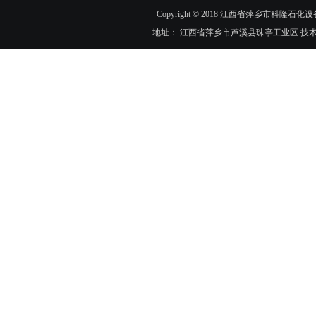
Copyright © 2018 江西省萍乡市科隆石化设
地址： 江西省萍乡市芦溪县珠亭工业区 技