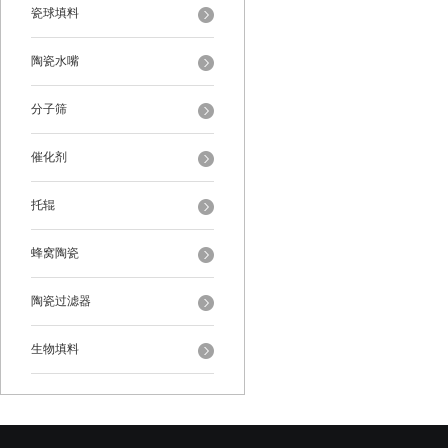
瓷球填料
陶瓷水嘴
分子筛
催化剂
托辊
蜂窝陶瓷
陶瓷过滤器
生物填料